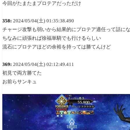
今回がたまたまプロテアだっただけ
358:
2024/05/04(土) 01:35:38.490
チャージ攻撃も弱いから結果的にプロテア適任って話に
ちなみに頑張れば徐福単騎でも行けるらしい
流石にプロテアほどの余裕を持っては勝てんけど
369:
2024/05/04(土) 02:12:49.411
初見で両方勝てた
お前らサンキュ