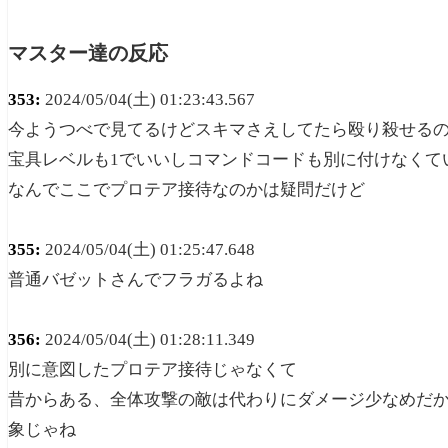
マスター達の反応
353:
2024/05/04(土) 01:23:43.567
今ようつべで見てるけどスキマさえしてたら殴り殺せる
宝具レベルも1でいいしコマンドコードも別に付けなくて
なんでここでプロテア接待なのかは疑問だけど
355:
2024/05/04(土) 01:25:47.648
普通バゼットさんでフラガるよね
356:
2024/05/04(土) 01:28:11.349
別に意図したプロテア接待じゃなくて
昔からある、全体攻撃の敵は代わりにダメージ少なめだ
象じゃね