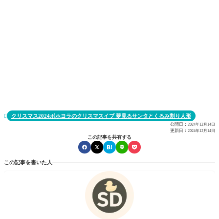
クリスマス2024ポホヨラのクリスマスイブ 夢見るサンタとくるみ割り人形

公開日：
2024年12月14日
更新日：
2024年12月14日
この記事を共有する
この記事を書いた人