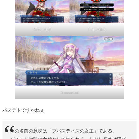
Screenshot
Screenshot
Screenshot
バステトですかねぇ
その名前の意味は「ブバスティスの女主」である。