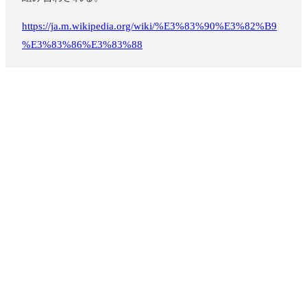
https://ja.m.wikipedia.org/wiki/%E3%83%90%E3%82%B9
%E3%83%86%E3%83%88