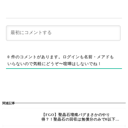
0
件のコメントがあります。ログインも名前・メアドも
いらないので気軽にどうぞ〜喧嘩はしないでね！
関連記事
【FGO】聖晶石増殖バグまさかのやり
得？！聖晶石の回収は無償分のみで0以下に
はならない対応…メンテ終了