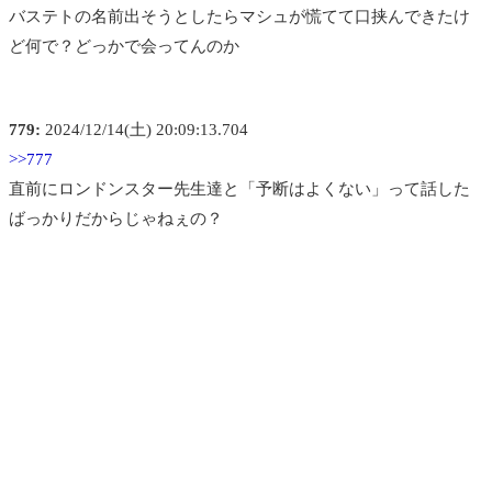
バステトの名前出そうとしたらマシュが慌てて口挟んできたけ
ど何で？どっかで会ってんのか
779:
2024/12/14(土) 20:09:13.704
>>777
直前にロンドンスター先生達と「予断はよくない」って話した
ばっかりだからじゃねぇの？