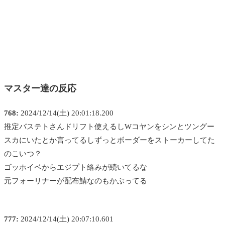
マスター達の反応
768:
2024/12/14(土) 20:01:18.200
推定バステトさんドリフト使えるしWコヤンをシンとツングー
スカにいたとか言ってるしずっとボーダーをストーカーしてた
のこいつ？
ゴッホイベからエジプト絡みが続いてるな
元フォーリナーが配布鯖なのもかぶってる
777:
2024/12/14(土) 20:07:10.601