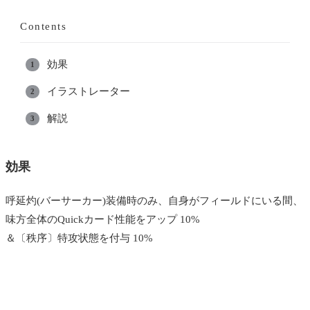
Contents
効果
イラストレーター
解説
効果
呼延灼(バーサーカー)装備時のみ、自身がフィールドにいる間、
味方全体のQuickカード性能をアップ 10%
＆〔秩序〕特攻状態を付与 10%