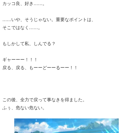
カッコ良、好き……。
……いや、そうじゃない。重要なポイントは、
そこではなく……。
もしかして私、しんでる？
ギャーーー！！！
戻る、戻る、もーーどーーるーー！！
この後、全力で戻って事なきを得ました。
ふぅ、危ない危ない。