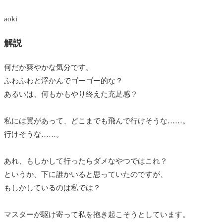
aoki
解説
何だか爽やかな気分です。
ふわふわと浮かんでゴーゴー的な？
あるいは、何もかもやり終えた充足感？
私には翼があって、どこまでも飛んで行けそうな……。
行けそうな……。
あれ、もしかして行ったらダメなやつではこれ？
というか、下に誰かいると思っていたのですが、
もしかしているのは私では？
マスターが駆け寄って私を抱き起こそうとしています。