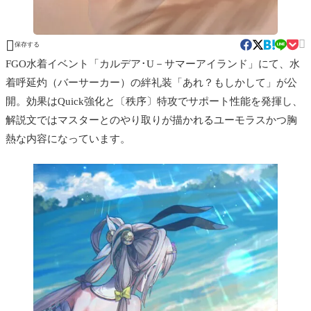


保存する
FGO水着イベント「カルデア･U－サマーアイランド」にて、水
着呼延灼（バーサーカー）の絆礼装「あれ？もしかして」が公
開。効果はQuick強化と〔秩序〕特攻でサポート性能を発揮し、
解説文ではマスターとのやり取りが描かれるユーモラスかつ胸
熱な内容になっています。