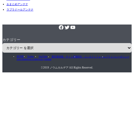
おまとめアンテナ
ラブラドールアンテナ
カテゴリー
HOME
Twitter
YouTube
運営者情報・サイト情報
RSS・コンタクトフォーム
プライバシーポリシー
icon-home
icon-twitter
icon-youtube

2019 ノウムカルデア All Rights Reserved.