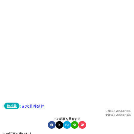
絆礼装
水着呼延灼


公開日：
2025年8月20日
更新日：
2025年8月20日
この記事を共有する