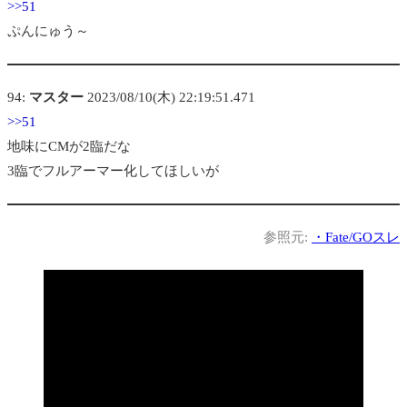
>>51
ぷんにゅう～
94:
マスター
2023/08/10(木) 22:19:51.471
>>51
地味にCMが2臨だな
3臨でフルアーマー化してほしいが
参照元:
・
Fate/GOスレ