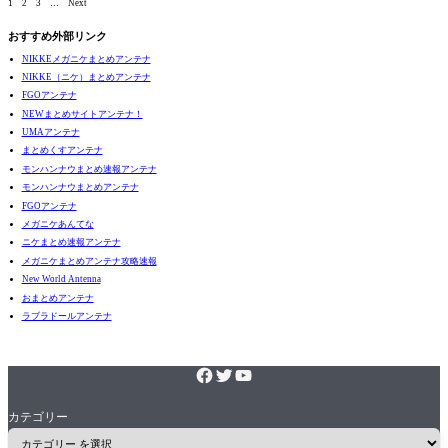
1
2
3
…
Next
おすすめ外部リンク
NIKKEメガニケまとめアンテナ
NIKKE（ニケ）まとめアンテナ
FGOアンテナ
NEWまとめサイトアンテナ！
UMAアンテナ
まとめくすアンテナ
モンハンナウまとめ速報アンテナ
モンハンナウまとめアンテナ
FGOアンテナ
メガニケあんてな
ニケまとめ速報アンテナ
メガニケまとめアンテナ攻略速報
New World Antenna
おまとめアンテナ
ラブラドールアンテナ
カテゴリー