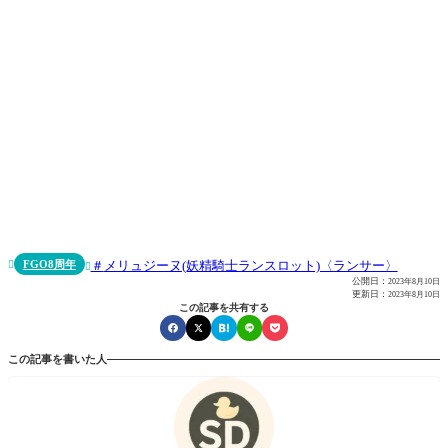
FGO8周年
メリュジーヌ(妖精騎士ランスロット)〈ランサー〉


公開日：
2023年8月10日
更新日：
2023年8月10日
この記事を共有する
この記事を書いた人