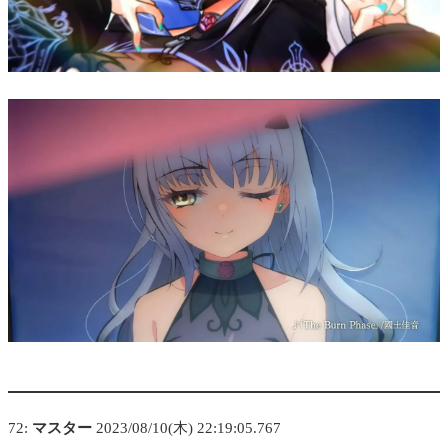
72:
マスター
2023/08/10(木) 22:19:05.767