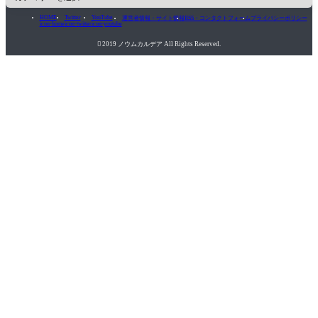
HOME
Twitter
YouTube
運営者情報・サイト情報
RSS・コンタクトフォーム
プライバシーポリシー
icon-home
icon-twitter
icon-youtube

2019 ノウムカルデア All Rights Reserved.