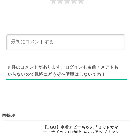
0
件のコメントがあります。ログインも名前・メアドも
いらないので気軽にどうぞ〜喧嘩はしないでね！
関連記事
【FGO】水着アビーちゃん『ミッドサマ
ー・ナイツ』CT減とBusterアップ！マンド