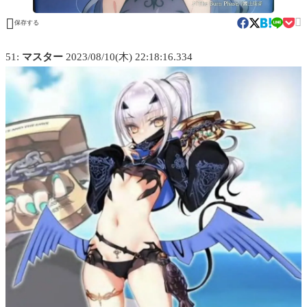


保存する
51:
マスター
2023/08/10(木) 22:18:16.334