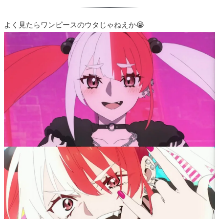
よく見たらワンピースのウタじゃねえか😭