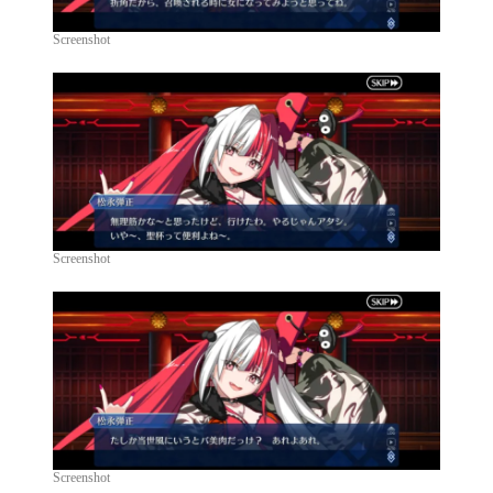
Screenshot
Screenshot
Screenshot