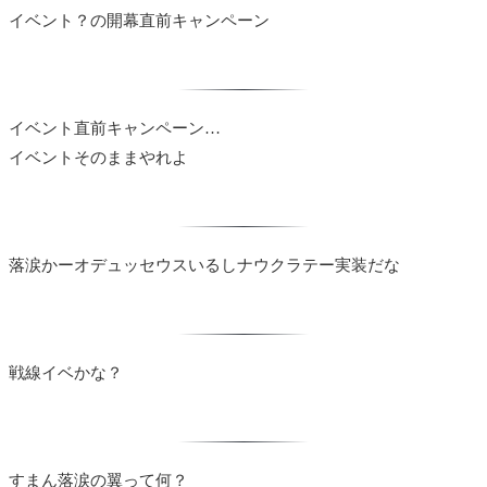
イベント？の開幕直前キャンペーン
イベント直前キャンペーン…
イベントそのままやれよ
落涙かーオデュッセウスいるしナウクラテー実装だな
戦線イベかな？
すまん落涙の翼って何？