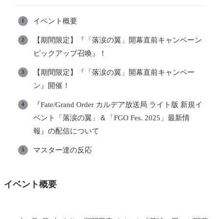
イベント概要
【期間限定】『「落涙の翼」開幕直前キャンペーン
ピックアップ召喚』！
【期間限定】『「落涙の翼」開幕直前キャンペー
ン』開催！
『Fate/Grand Order カルデア放送局 ライト版 新規イ
ベント「落涙の翼」＆「FGO Fes. 2025」最新情
報』の配信について
マスター達の反応
イベント概要