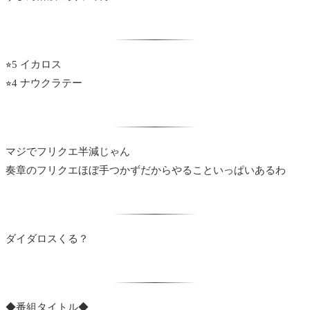
⭐︎5 イカロス
⭐︎4 ナウクラテー
マジでフリクエ半減じゃん
奏章のフリクエほぼ手つかずだからやることいっぱいあるわ
ダイダロスくる？
◆番組タイトル◆