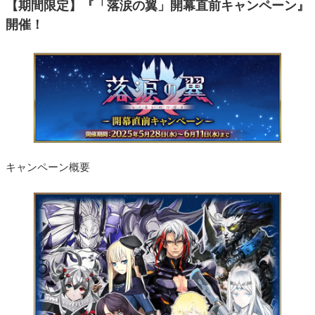
【期間限定】『「落涙の翼」開幕直前キャンペーン』
開催！
キャンペーン概要