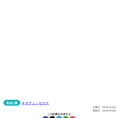
落涙の翼
オデュッセウス


公開日：
2025年5月28日
更新日：
2025年5月28日
この記事を共有する