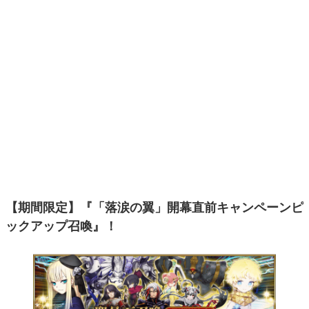
【期間限定】『「落涙の翼」開幕直前キャンペーンピ
ックアップ召喚』！