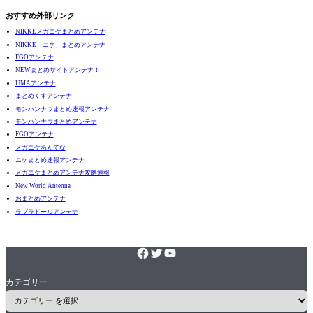
おすすめ外部リンク
NIKKEメガニケまとめアンテナ
NIKKE（ニケ）まとめアンテナ
FGOアンテナ
NEWまとめサイトアンテナ！
UMAアンテナ
まとめくすアンテナ
モンハンナウまとめ速報アンテナ
モンハンナウまとめアンテナ
FGOアンテナ
メガニケあんてな
ニケまとめ速報アンテナ
メガニケまとめアンテナ攻略速報
New World Antenna
おまとめアンテナ
ラブラドールアンテナ
カテゴリー