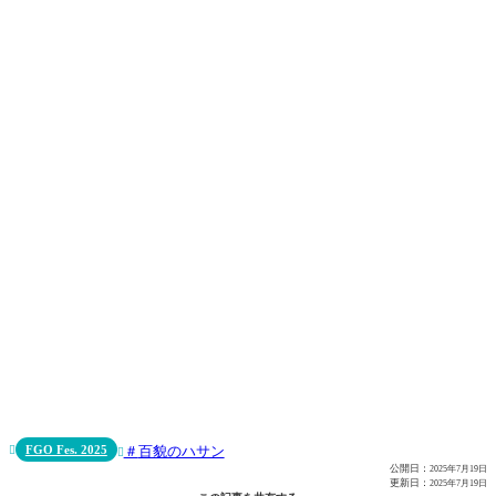
FGO Fes. 2025
百貌のハサン


公開日：
2025年7月19日
更新日：
2025年7月19日