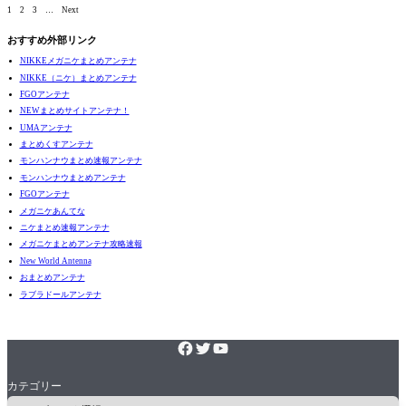
1
2
3
…
Next
おすすめ外部リンク
NIKKEメガニケまとめアンテナ
NIKKE（ニケ）まとめアンテナ
FGOアンテナ
NEWまとめサイトアンテナ！
UMAアンテナ
まとめくすアンテナ
モンハンナウまとめ速報アンテナ
モンハンナウまとめアンテナ
FGOアンテナ
メガニケあんてな
ニケまとめ速報アンテナ
メガニケまとめアンテナ攻略速報
New World Antenna
おまとめアンテナ
ラブラドールアンテナ
カテゴリー