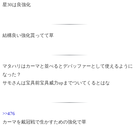
星30は良強化
結構良い強化貰ってて草
マタハリはカーマと並べるとデバッファーとして使えるように
なった？
サモさんは宝具前宝具威力upまでついてくるとはな
>>476
カーマを戴冠戦で生かすための強化で草