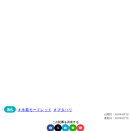
強化
水着モードレッド
マタハリ


公開日：
2025年8月7日
更新日：
2025年8月7日
この記事を共有する