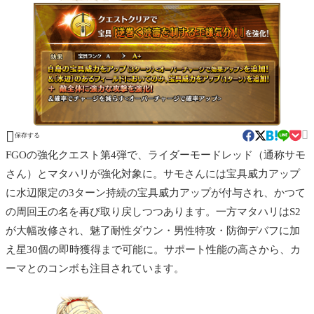


保存する
FGOの強化クエスト第4弾で、ライダーモードレッド（通称サモ
さん）とマタハリが強化対象に。サモさんには宝具威力アップ
に水辺限定の3ターン持続の宝具威力アップが付与され、かつて
の周回王の名を再び取り戻しつつあります。一方マタハリはS2
が大幅改修され、魅了耐性ダウン・男性特攻・防御デバフに加
え星30個の即時獲得まで可能に。サポート性能の高さから、カ
ーマとのコンボも注目されています。