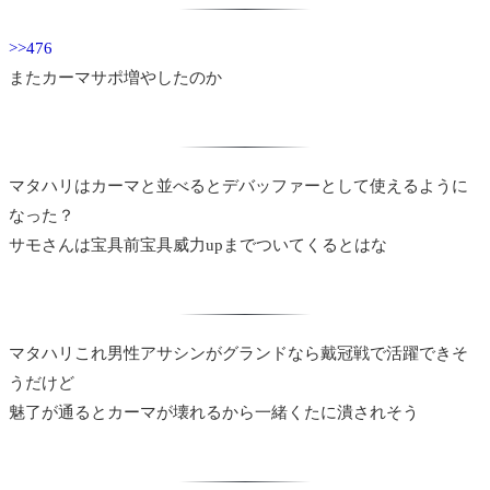
>>476
またカーマサポ増やしたのか
マタハリはカーマと並べるとデバッファーとして使えるように
なった？
サモさんは宝具前宝具威力upまでついてくるとはな
マタハリこれ男性アサシンがグランドなら戴冠戦で活躍できそ
うだけど
魅了が通るとカーマが壊れるから一緒くたに潰されそう