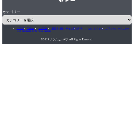
カテゴリー
HOME
Twitter
YouTube
運営者情報・サイト情報
RSS・コンタクトフォーム
プライバシーポリシー
icon-home
icon-twitter
icon-youtube

2019 ノウムカルデア All Rights Reserved.