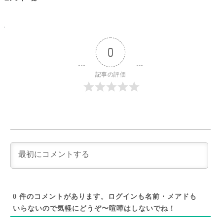
0
記事の評価
0
件のコメントがあります。ログインも名前・メアドも
いらないので気軽にどうぞ〜喧嘩はしないでね！