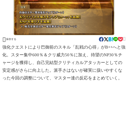


保存する
強化クエストにより巴御前のスキル「乱戦の心得」がB++へと強
化。スター集中600％＆クリ威力50％に加え、待望のNP30％チ
ャージを獲得し、自己完結型クリティカルアタッカーとしての
安定感がさらに向上した。派手さはないが確実に扱いやすくな
った今回の調整について、マスター達の反応をまとめていく。