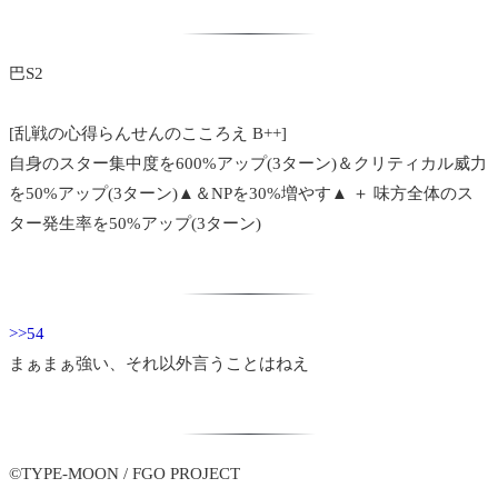
巴S2
[乱戦の心得らんせんのこころえ B++]
自身のスター集中度を600%アップ(3ターン)＆クリティカル威力
を50%アップ(3ターン)▲＆NPを30%増やす▲ ＋ 味方全体のス
ター発生率を50%アップ(3ターン)
>>54
まぁまぁ強い、それ以外言うことはねえ
©TYPE-MOON / FGO PROJECT