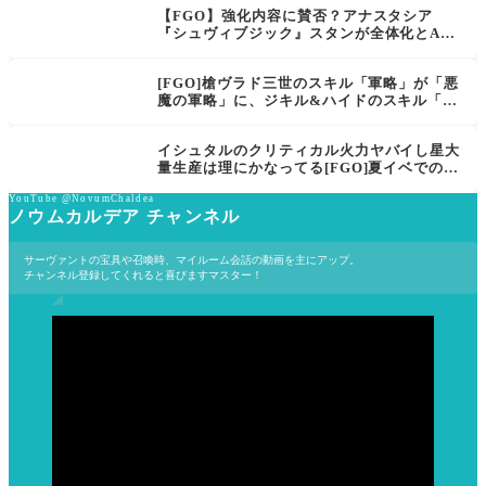
【FGO】強化内容に賛否？アナスタシア
『シュヴィブジック』スタンが全体化とArts
デバフ！水着清姫「情熱の炎夏」NP付与と
やけど強化！サーヴァント強化クエスト 第1
[FGO]槍ヴラド三世のスキル「軍略」が「悪
6弾スキル強化内容と倍率判明
魔の軍略」に、ジキル&ハイドのスキル「自
己改造」が「自己変容」に変化！ジキルにN
Pをすごく増やすだと？！「サーヴァント強
イシュタルのクリティカル火力ヤバイし星大
化クエスト 第15弾～7th Anniversary～特別
量生産は理にかなってる[FGO]夏イベでのフ
編」
ラグ立てから爆速の対応！宝具2連発も余
YouTube @NovumChaldea
裕！
ノウムカルデア チャンネル
サーヴァントの宝具や召喚時、マイルーム会話の動画を主にアップ。
チャンネル登録してくれると喜びますマスター！