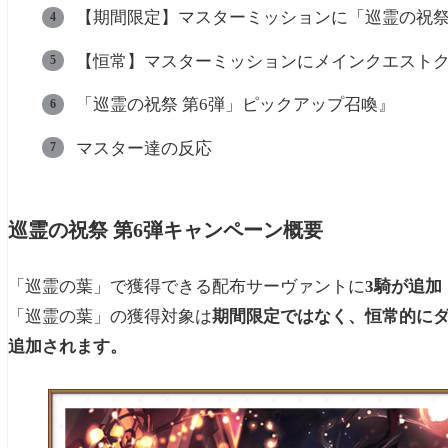
【期間限定】マスターミッションに「巡霊の祝祭
【恒常】マスターミッションにメインクエスト
「巡霊の祝祭 第6弾」ピックアップ召喚』
マスター達の反応
巡霊の祝祭 第6弾キャンペーン概要
「巡霊の葉」で獲得できる配布サーヴァントに
3騎
が追加
「巡霊の葉」の獲得対象は
期間限定ではなく、恒常的にダ
追加されます。