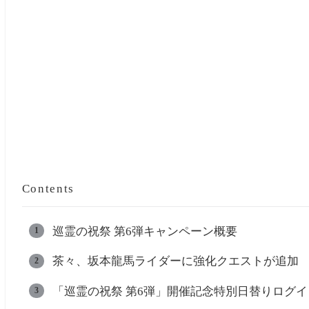
Contents
巡霊の祝祭 第6弾キャンペーン概要
茶々、坂本龍馬ライダーに強化クエストが追加
「巡霊の祝祭 第6弾」開催記念特別日替りログ