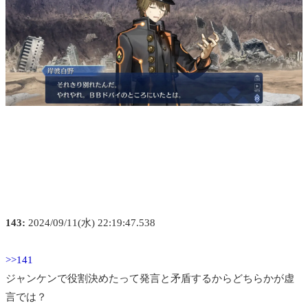
143:
2024/09/11(水) 22:19:47.538
>>141
ジャンケンで役割決めたって発言と矛盾するからどちらかが虚
言では？