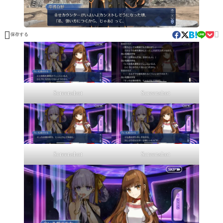


保存する
Screenshot
Screenshot
Screenshot
Screenshot