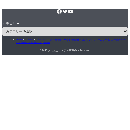
カテゴリー
HOME
Twitter
YouTube
運営者情報・サイト情報
RSS・コンタクトフォーム
プライバシーポリシー
icon-home
icon-twitter
icon-youtube

2019 ノウムカルデア All Rights Reserved.