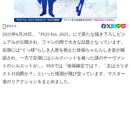


保存する
2025年6月28日、『FGO Fes. 2025』にて新たな描き下ろしビジ
ュアルが公開され、ファンの間で大きな話題となっています。
右側には“ぐっ様”らしき人形を抱えた徐福ちゃんらしき姿が確
認され、一方で左側にはシルクハットを被った謎のサーヴァン
トのシルエットが…。SNSでは「徐福確定では？」「左はカリオ
ストロ伯爵か？」といった憶測が飛び交っています。マスター
達のリアクションをまとめました。