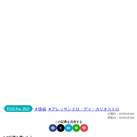
FGO Fes. 2025
徐福
アレッサンドロ・ディ・カリオストロ


公開日：
2025年6月28日
更新日：
2025年6月28日
この記事を共有する