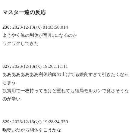
マスター達の反応
236:
2023/12/13(水) 01:03:50.014
ようやく俺の利休が宝具3になるのか
ワクワクしてきた
827:
2023/12/13(水) 19:26:11.111
ああああああああ利休絵師の上げてる絵良すぎて引きたくなっ
ちまう
観賞用で一枚持ってるけど重ねても結局モルガンで良さそうな
のが辛い
829:
2023/12/13(水) 19:28:24.359
喉乾いたから利休引こうかな