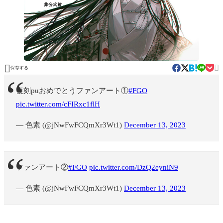


保存する
復刻puおめでとうファンアート①
#FGO
pic.twitter.com/cFIRxc1flH
— 色素 (@jNwFwFCQmXr3Wt1)
December 13, 2023
ファンアート②
#FGO
pic.twitter.com/DzQ2eyniN9
— 色素 (@jNwFwFCQmXr3Wt1)
December 13, 2023