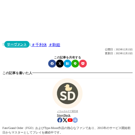
サーヴァント
千利休
駒姫


公開日：
2023年12月13日
更新日：
2023年12月13日
この記事を共有する
この記事を書いた人
ノウムカルデア運営者
SissyDuck
Fate/Grand Order（FGO）およびType-Moon作品の熱心なファンであり、2015年のサービス開始初
日からマスターとしてプレイを継続中です。