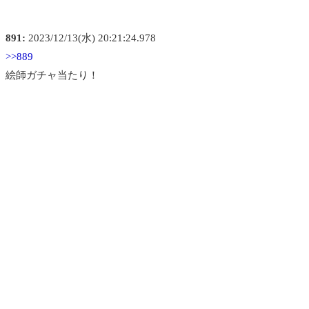
891:
2023/12/13(水) 20:21:24.978
>>889
絵師ガチャ当たり！