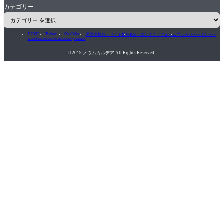
カテゴリー
HOME
Twitter
YouTube
運営者情報・サイト情報
RSS・コンタクトフォーム
プライバシーポリシー
icon-home
icon-twitter
icon-youtube

2019 ノウムカルデア All Rights Reserved.