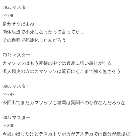
792: マスター
>>790
多分そうだよね
肉体改造で不死になったって言ってたし
その過程で死徒化したんだろう
797: マスター
カマソッソはもう死徒の中では異常に強い感じがする
汎人類史の方のカマソッソは流石にそこまで強く無さそう
800: マスター
>>797
今回出てきたカマソッソも結局は異聞帯の存在なんだろうな
804: マスター
>>800
今思い出したけどテスカトリポカがアステカでは自分が最強だ