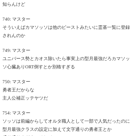
知らんけど
740: マスター
そういえばカマソッソは他のビーストみたいに霊基一覧に登録
されんのか
749: マスター
ユニバース勢とカオス除いたら事実上の型月最強だろカマソッ
ソ心臓ありORT倒すとか別格すぎる
750: マスター
勇者王だからな
主人公補正ッテヤツだ
754: マスター
ソッソは前編からしてオルタ職人として一部で人気だったのに
型月最強クラスの設定に加えて文字通りの勇者王とか