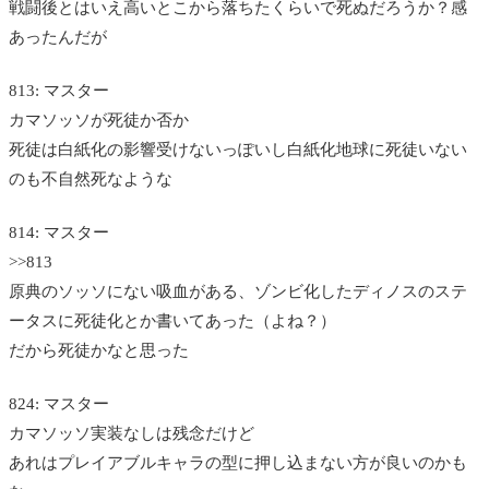
戦闘後とはいえ高いとこから落ちたくらいで死ぬだろうか？感
あったんだが
813: マスター
カマソッソが死徒か否か
死徒は白紙化の影響受けないっぽいし白紙化地球に死徒いない
のも不自然死なような
814: マスター
>>813
原典のソッソにない吸血がある、ゾンビ化したディノスのステ
ータスに死徒化とか書いてあった（よね？）
だから死徒かなと思った
824: マスター
カマソッソ実装なしは残念だけど
あれはプレイアブルキャラの型に押し込まない方が良いのかも