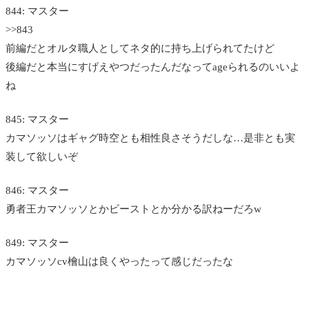
844: マスター
>>843
前編だとオルタ職人としてネタ的に持ち上げられてたけど
後編だと本当にすげえやつだったんだなってageられるのいいよ
ね
845: マスター
カマソッソはギャグ時空とも相性良さそうだしな…是非とも実
装して欲しいぞ
846: マスター
勇者王カマソッソとかビーストとか分かる訳ねーだろw
849: マスター
カマソッソcv檜山は良くやったって感じだったな