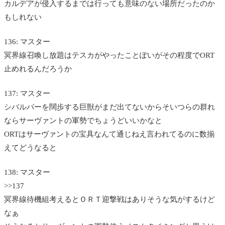
カルデアが侵入するまでは行っても意味のない場所だったのか
もしれない
136: マスター
冥界線召喚し放題はテスカがやったことぽいがその程度でORT
止めれるんだろうか
137: マスター
シバルバーを闊歩する巨獣がまだ出てないからそいつらの群れ
ならサーヴァントの軍勢でちょうどいいかなと
ORTはサーヴァントの宝具なんて通じねえ言われてるのに数揃
えてどうなると
138: マスター
>>137
冥界線待機組考えるとＯＲＴ迎撃戦はありそうな気がするけど
なぁ