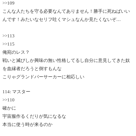
>>109
こんな人たちを守る必要なんてありません！勝手に死ねばいい
んです！みたいなセリフ吐くマシュなんか見たくないぞ…
>>113
>>115
俺宛のレス？
戦いと滅びしか興味の無い性格してるし自分に意見してきた奴
を血縁者だろうと倒すもんな
こりゃグランドバーサーカーに相応しい
114: マスター
>>110
確かに
宇宙服作るくだりが気になるな
本当に使う時が来るのか