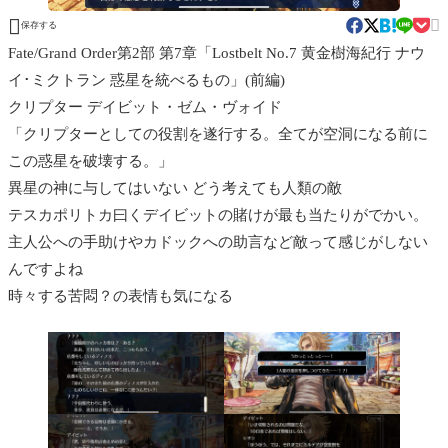


保存する
Fate/Grand Order第2部 第7章「Lostbelt No.7 黄金樹海紀行 ナウ
イ･ミクトラン 惑星を統べるもの」(前編)
クリプター デイビット・ゼム・ヴォイド
「クリプターとしての役割を遂行する。全てが空洞になる前に
この惑星を破壊する。」
異星の神に与してはいない どう考えても人類の敵
テスカポリトカ曰くデイビットの賭けが最も当たりがでかい。
主人公への手助けやカドックへの助言など敵って感じがしない
んですよね
時々する苦悶？の表情も気になる