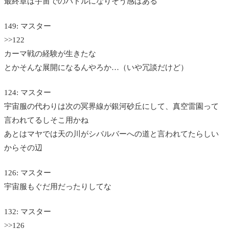
最終章は宇宙でのバトルになりそう感はある
149: マスター
>>122
カーマ戦の経験が生きたな
とかそんな展開になるんやろか…（いや冗談だけど）
124: マスター
宇宙服の代わりは次の冥界線が銀河砂丘にして、真空雷園って
言われてるしそこ用かね
あとはマヤでは天の川がシバルバーへの道と言われてたらしい
からその辺
126: マスター
宇宙服もぐだ用だったりしてな
132: マスター
>>126