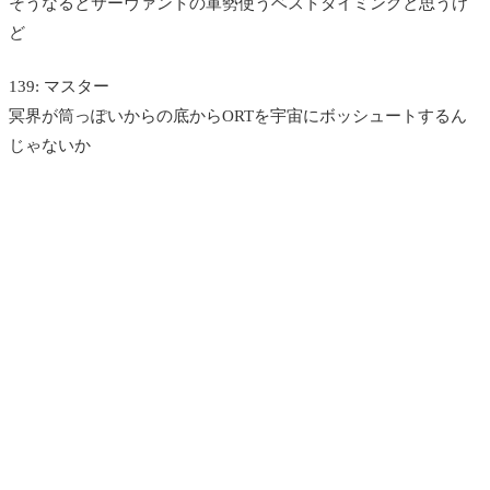
そうなるとサーヴァントの軍勢使うベストタイミングと思うけ
ど
139: マスター
冥界が筒っぽいからの底からORTを宇宙にボッシュートするん
じゃないか