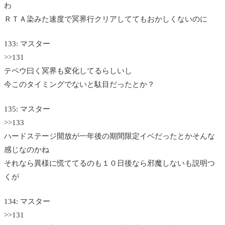
わ
ＲＴＡ染みた速度で冥界行クリアしててもおかしくないのに
133: マスター
>>131
テペウ曰く冥界も変化してるらしいし
今このタイミングでないと駄目だったとか？
135: マスター
>>133
ハードステージ開放が一年後の期間限定イベだったとかそんな
感じなのかね
それなら異様に慌ててるのも１０日後なら邪魔しないも説明つ
くが
134: マスター
>>131