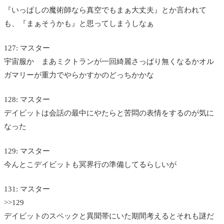
『いっぱしの魔術師なら真空でもまぁ大丈夫』とか言われて
も、『まぁそうかも』と思ってしまうしなぁ
127: マスター
宇宙服か まあミクトランが一回綺麗さっぱり無くなるかオル
ガマリーが重力でやらかすかのどっちかかな
128: マスター
デイビットは会話の最中にやたらと苦悶の表情をするのが気に
なった
129: マスター
今んとこデイビットも冥界行の準備してるらしいが
131: マスター
>>129
デイビットのスペックと異聞帯にいた期間考えるとそれも謎だ