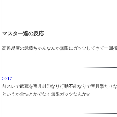
マスター達の反応
高難易度の武蔵ちゃんなんか無限にガッツしてきて一回
>>17
前スレで武蔵を宝具封印なり行動不能なりで宝具撃たせ
というか全快とかでなく無限ガッツなんかw