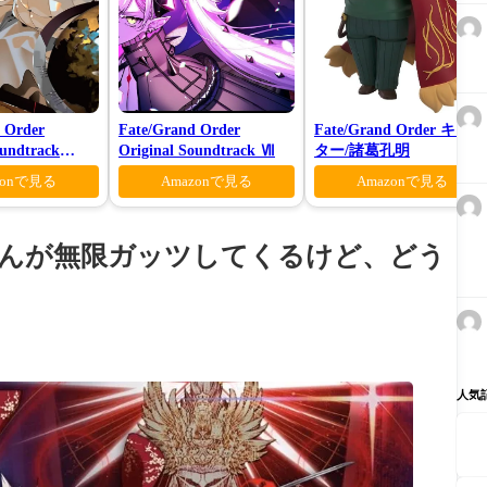
 Order
Fate/Grand Order
Fate/Grand Order キャス
oundtrack
Original Soundtrack Ⅶ
ター/諸葛孔明
様限定盤)
zonで見る
Amazonで見る
Amazonで見る
ゃんが無限ガッツしてくるけど、どう
人気