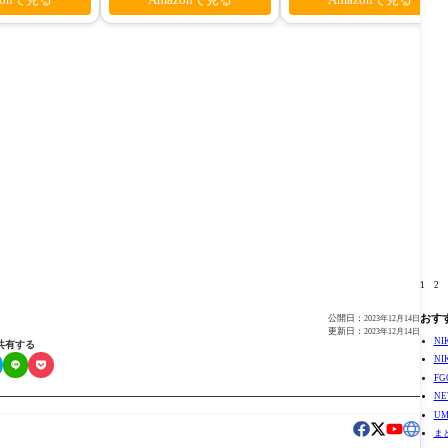
1
2
おす
公開日：
2023年12月14日
更新日：
2023年12月14日
N
共有する
N
F
N
U
ま