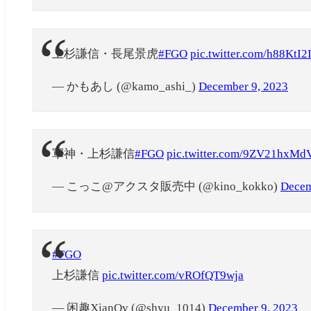
上杉謙信・長尾景虎
#FGO
pic.twitter.com/h88KtI2
— かもあし (@kamo_ashi_)
December 9, 2023
軍神・上杉謙信
#FGO
pic.twitter.com/9ZV21hxMd
— こっこ@アクスタ販売中 (@kino_kokko)
Decem
#FGO
上杉謙信
pic.twitter.com/vROfQT9wja
— 闲趣XianQv (@shyu_1014)
December 9, 2023