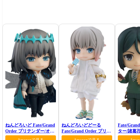
ねんどろいど Fate/Grand
ねんどろいどどーる
Fate/Gra
Order プリテンダー/オベ
Fate/Grand Order プリテ
ター/諸葛
ロン ヴォーティガーン
ンダー/オベロン 爽やかサ
Amazonで見る
Amazonで見る
Ama