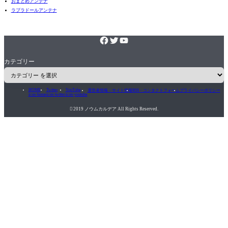
おまとめアンテナ
ラブラドールアンテナ
カテゴリー
HOME
Twitter
YouTube
運営者情報・サイト情報
RSS・コンタクトフォーム
プライバシーポリシー
icon-home
icon-twitter
icon-youtube

2019 ノウムカルデア All Rights Reserved.