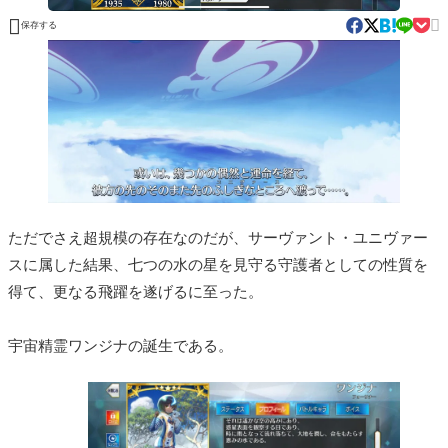


保存する
ただでさえ超規模の存在なのだが、サーヴァント・ユニヴァー
スに属した結果、七つの水の星を見守る守護者としての性質を
得て、更なる飛躍を遂げるに至った。
宇宙精霊ワンジナの誕生である。