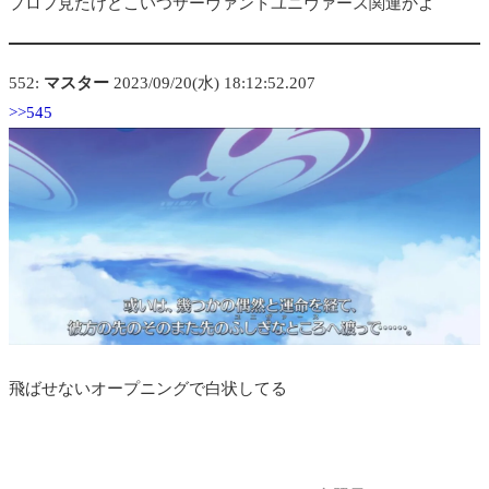
プロフ見たけどこいつサーヴァントユニヴァース関連かよ
552:
マスター
2023/09/20(水) 18:12:52.207
>>545
飛ばせないオープニングで白状してる