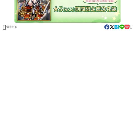


保存する