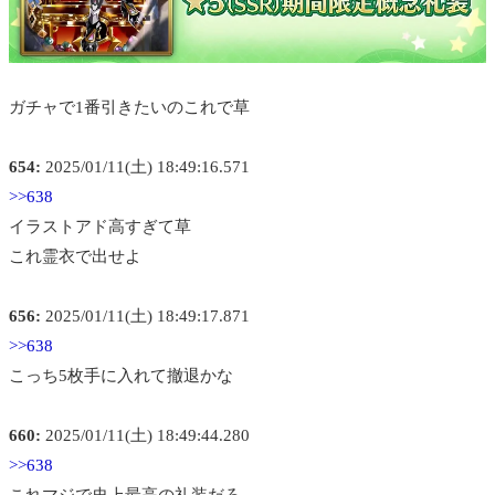
ガチャで1番引きたいのこれで草
654:
2025/01/11(土) 18:49:16.571
>>638
イラストアド高すぎて草
これ霊衣で出せよ
656:
2025/01/11(土) 18:49:17.871
>>638
こっち5枚手に入れて撤退かな
660:
2025/01/11(土) 18:49:44.280
>>638
これマジで史上最高の礼装だろ…