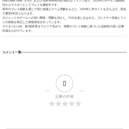
Fate/Grand Order（FGO）およびType-Moon作品の熱心なファンであり、2015年のサービス開始初
日からマスターとしてプレイを継続中です。
長年のプレイ経験を通じて得た知識とゲーム理解をもとに、2019年に本サイトを立ち上げ、現在
で運営6年目となります。
ガジェットやゲームへの深い興味・理解を活かし、FGOを楽しみながら、プレイヤー目線とファ
ンの情熱を両立した情報発信を行っています。
マスターLv.190、第2部終章までクリア済みで、実際のプレイ体験に基づいた信頼性の高い記事
作成を心がけています。
コメント一覧
0
記事の評価