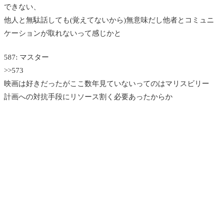
できない、
他人と無駄話しても(覚えてないから)無意味だし他者とコミュニ
ケーションが取れないって感じかと
587: マスター
>>573
映画は好きだったがここ数年見ていないってのはマリスビリー
計画への対抗手段にリソース割く必要あったからか