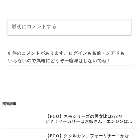
0
件のコメントがあります。ログインも名前・メアドも
いらないので気軽にどうぞ〜喧嘩はしないでね！
関連記事
【FGO】ネモシリーズの男女比は3:3だ
と？！ベーカリーはお姉さん、エンジンは男
の体だったら発言があったのでナースが男の
娘の可能性
【FGO】ククルカン、フォーリナー！かな