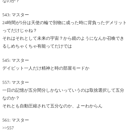
なのか？
543: マスター
24時間が5分は天使の輪で別物に成った時に背負ったデメリット
ってだけじゃね？
それはそれとして未来の宇宙？から鏡のようになんか召喚でき
るしめちゃくちゃ有能ってだけでは
545: マスター
デイビット一人だけ精神と時の部屋モードか
557: マスター
一日の記憶が五分間分しかないっていうのは取捨選択して五分
なのか？
それとも自動圧縮されて五分なのか、よーわからん
561: マスター
>>557