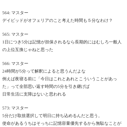
564: マスター
デイビッドがオフェリアのこと考えた時間も５分なわけ？
565: マスター
1日につき5分は記憶が担保されるなら長期的にはむしろ一般人
の上位互換じゃねと思った
566: マスター
24時間が5分って解釈によると思うんだよな
例えば夜寝る前に「今日はこれとあれとこういうことがあっ
た」って全部思い返す時間の5分を引き継げば
日常生活に支障はないと思われる
573: マスター
5分だけ取捨選択して明日に持ち込めるんだと思う。
使命があるうちはそっちに記憶容量優先するから無駄なことが