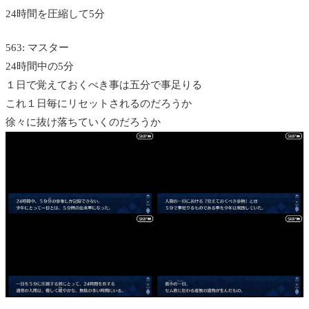
24時間を圧縮して5分
563: マスター
24時間中の5分
１日で覚えておくべき事は五分で事足りる
これ１日毎にリセットされるのだろうか
徐々に抜け落ちていくのだろうか