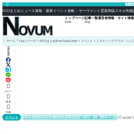

Book
FGOまとめニュース速報・最新イベント攻略・ サーヴァント霊基再臨スキル性能評価まとめ F
トップページ
記事一覧
運営者情報・サイト情報
home
blog
ホーム
Fateシリーズ
[FGOまとめ]Fate/Grand Order
イベント
ミスティックアイズ・シン

SHARE:

コピー

保存

印刷

イベント
ミスティックアイズ・シンフォニー 〜妖しの森と麗しの足跡〜
2023年