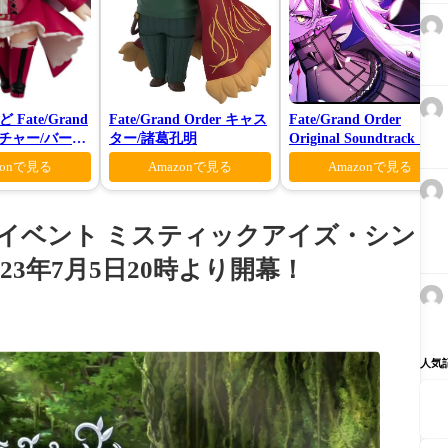
Fate/Grand
Fate/Grand Order キャス
Fate/Grand Order
アーチャー/バーヴ
ター/諸葛孔明
Original Soundtrack Ⅶ
zonで見る
Amazonで見る
Amazonで見る
塔イベント ミスティックアイズ・シン
3年7月5日20時より開幕！
人気