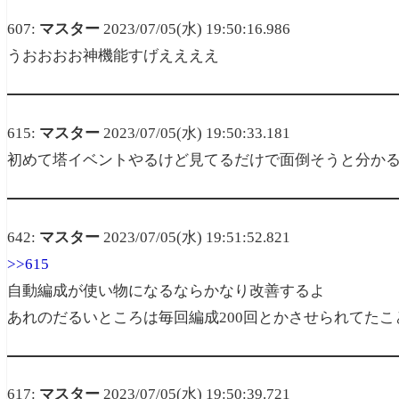
607:
マスター
2023/07/05(水) 19:50:16.986
うおおおお神機能すげええええ
615:
マスター
2023/07/05(水) 19:50:33.181
初めて塔イベントやるけど見てるだけで面倒そうと分か
642:
マスター
2023/07/05(水) 19:51:52.821
>>615
自動編成が使い物になるならかなり改善するよ
あれのだるいところは毎回編成200回とかさせられてたこ
617:
マスター
2023/07/05(水) 19:50:39.721