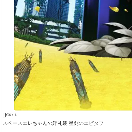

保存する
スペースエレちゃんの絆礼装 星剣のエピタフ