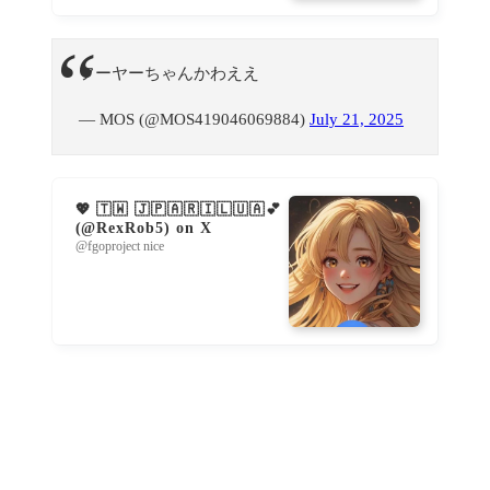
フーヤーちゃんかわええ
— MOS (@MOS419046069884)
July 21, 2025
💖 🇹🇼 🇯🇵🇦🇷🇮🇱🇺🇦💕
(@RexRob5) on X
@fgoproject nice