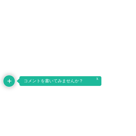
x
コメントを書いてみませんか？