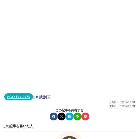
FGO Fes. 2025
武則天


公開日：
2025年7月21日
更新日：
2025年7月21日
この記事を共有する
この記事を書いた人