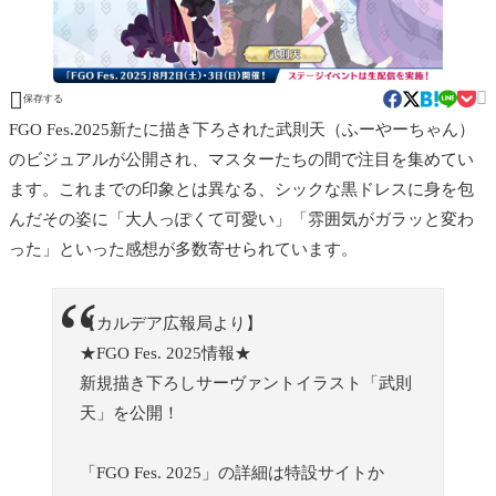


保存する
FGO Fes.2025新たに描き下ろされた武則天（ふーやーちゃん）
のビジュアルが公開され、マスターたちの間で注目を集めてい
ます。これまでの印象とは異なる、シックな黒ドレスに身を包
んだその姿に「大人っぽくて可愛い」「雰囲気がガラッと変わ
った」といった感想が多数寄せられています。
【カルデア広報局より】
★FGO Fes. 2025情報★
新規描き下ろしサーヴァントイラスト「武則
天」を公開！
「FGO Fes. 2025」の詳細は特設サイトか