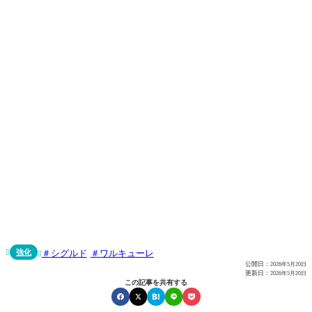
強化
シグルド
ワルキューレ


公開日：
2026年5月20日
更新日：
2026年5月20日
この記事を共有する