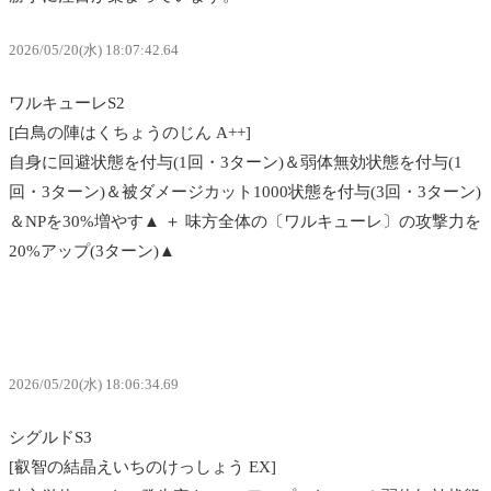
2026/05/20(水) 18:07:42.64
ワルキューレS2
[白鳥の陣はくちょうのじん A++]
自身に回避状態を付与(1回・3ターン)＆弱体無効状態を付与(1
回・3ターン)＆被ダメージカット1000状態を付与(3回・3ターン)
＆NPを30%増やす▲ ＋ 味方全体の〔ワルキューレ〕の攻撃力を
20%アップ(3ターン)▲
2026/05/20(水) 18:06:34.69
シグルドS3
[叡智の結晶えいちのけっしょう EX]