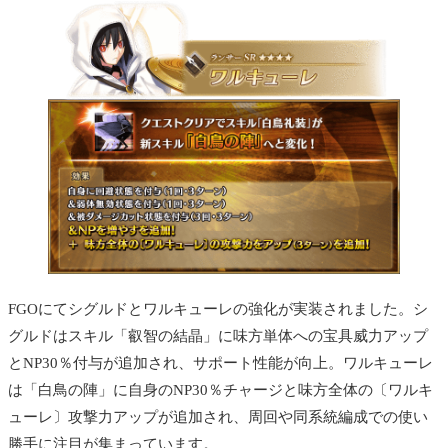
FGOにてシグルドとワルキューレの強化が実装されました。シ
グルドはスキル「叡智の結晶」に味方単体への宝具威力アップ
とNP30％付与が追加され、サポート性能が向上。ワルキューレ
は「白鳥の陣」に自身のNP30％チャージと味方全体の〔ワルキ
ューレ〕攻撃力アップが追加され、周回や同系統編成での使い
勝手に注目が集まっています。