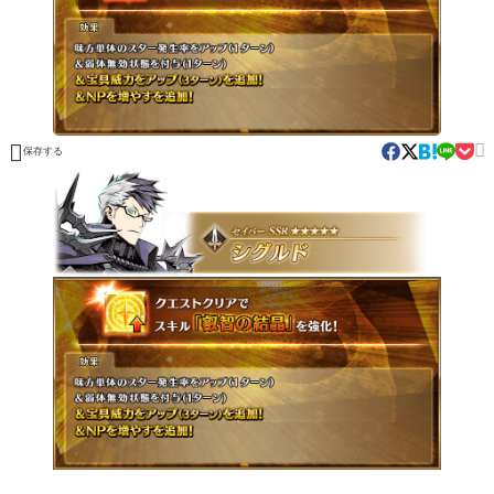


保存する