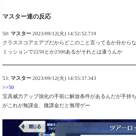
マスター達の反応
50:
マスター
2023/09/12(火) 14:52:52.719
クラススコアエアプだからどこのこと言ってるか分から
ミッションで2250とか2500あるがそれとは違うんか
53:
マスター
2023/09/12(火) 14:55:37.343
>>50
宝具威力アップ強化の手前に解放条件があるんだが手持ち
がこれが無課金、微課金だと無理ゲー