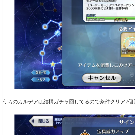
うちのカルデアは結構ガチャ回してるので条件クリア2個