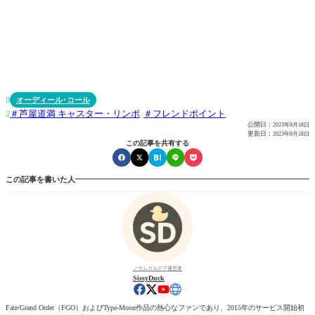
オーディール･コール

芦屋道満 キャスター・リンボ
フレンドポイント

公開日：
2023年9月18日
更新日：
2023年9月18日
この記事を共有する
この記事を書いた人
ノウムカルデア運営者
SissyDuck
Fate/Grand Order（FGO）およびType-Moon作品の熱心なファンであり、2015年のサービス開始初