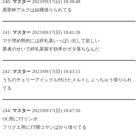
240:
マスター
2023/09/17(日) 18:38:48
黒聖杯アルクは結構借りられてる
241:
マスター
2023/09/17(日) 18:41:39
マテ埋め勢的には絆礼装いっぱい出して欲しい
業者のせいで絆礼装探す効率がガタ落ちなんだ
242:
マスター
2023/09/17(日) 18:43:15
うちのチェリーアイシクル付けたメルトしょっちゅう借りられ
てる
244:
マスター
2023/09/17(日) 18:47:50
OC用にTTリンボ
フリクエ用にTT闇コヤンばかり借りてる