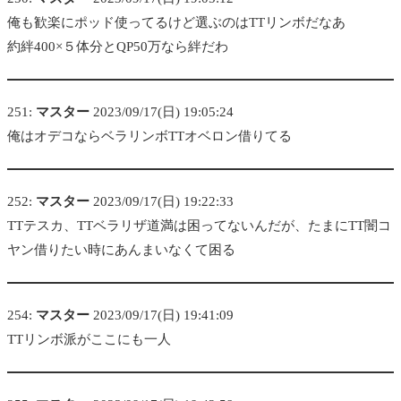
俺も歓楽にポッド使ってるけど選ぶのはTTリンボだなあ
約絆400×５体分とQP50万なら絆だわ
251:
マスター
2023/09/17(日) 19:05:24
俺はオデコならベラリンボTTオベロン借りてる
252:
マスター
2023/09/17(日) 19:22:33
TTテスカ、TTベラリザ道満は困ってないんだが、たまにTT闇コ
ヤン借りたい時にあんまいなくて困る
254:
マスター
2023/09/17(日) 19:41:09
TTリンボ派がここにも一人