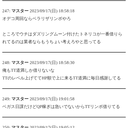
247:
マスター
2023/09/17(日) 18:58:18
オデコ周回ならベラリザリンボやろ
ところでウチはダズリングムーン付けたトネリコが一番借りら
れてるのは業者ならもうちょい考えろやと思ってる
248:
マスター
2023/09/17(日) 18:58:30
俺もTT道満しか借りないな
TTのレベル上げててHP順で上に来るTT道満に毎日感謝してる
249:
マスター
2023/09/17(日) 19:01:58
ベガス日課だけどQP稼ぎは急いでないからTTリンボ借りてる
250:
マスター
2023/09/17(日) 19:05:12