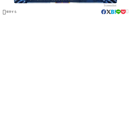
Screenshot


保存する