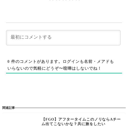
0
件のコメントがあります。ログインも名前・メアドも
いらないので気軽にどうぞ〜喧嘩はしないでね！
関連記事
【FGO】アフタータイムこのノリならAチー
ム出てこないかな？共に旅をしたい