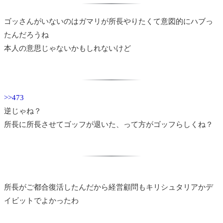
ゴッさんがいないのはガマリが所長やりたくて意図的にハブっ
たんだろうね
本人の意思じゃないかもしれないけど
>>473
逆じゃね？
所長に所長させてゴッフが退いた、って方がゴッフらしくね？
所長がご都合復活したんだから経営顧問もキリシュタリアかデ
イビットでよかったわ