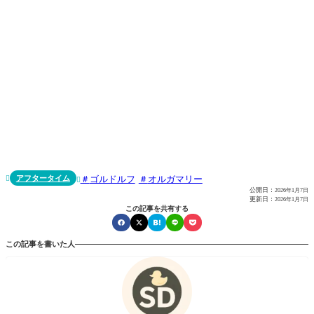
アフタータイム
ゴルドルフ
オルガマリー


公開日：
2026年1月7日
更新日：
2026年1月7日
この記事を共有する
この記事を書いた人