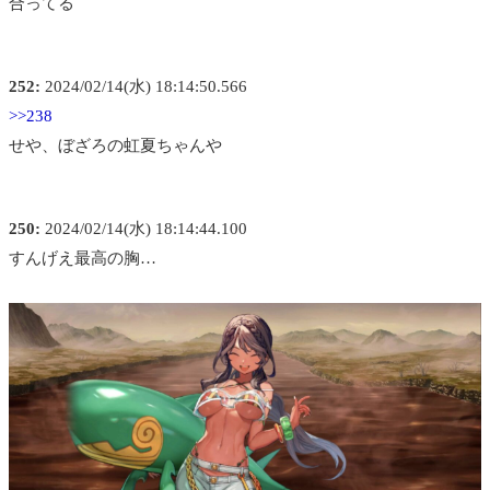
合ってる
252:
2024/02/14(水) 18:14:50.566
>>238
せや、ぼざろの虹夏ちゃんや
250:
2024/02/14(水) 18:14:44.100
すんげえ最高の胸…