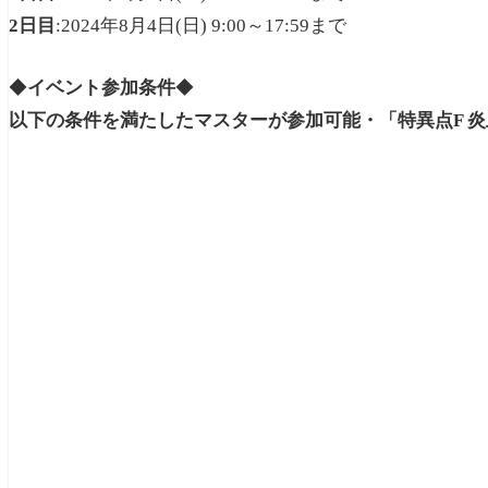
2日目
:2024年8月4日(日) 9:00～17:59まで
◆
イベント参加条件
◆
以下の条件を満たしたマスターが参加可能・「特異点F 炎