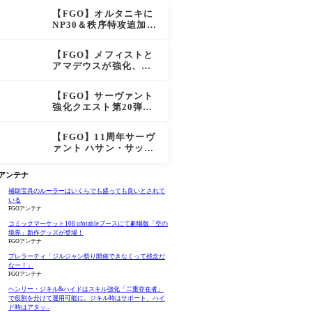
大きく強化
【FGO】オルタニキに
NP30＆秩序特攻追加で
金時超え？！レオニダ
スも超強化で「低レア
【FGO】メフィストと
とは思えない」の反響
アマデウスが強化、ア
マデウス強すぎ！？NP
20配布＆Arts44％強化
【FGO】サーヴァント
に「最強でワロタ」の
強化クエスト第20弾！
声
鬼女紅葉にNP30追加、
ファントムも大幅強化
【FGO】11周年サーヴ
ァント ハサン・サッバ
ーハ(アズライール)の性
能と霊基再臨
Oアンテナ
補助宝具のルーラーはいくらでも盛っても良いとされて
いる
FGOアンテナ
コミックマーケット108 ufotableブースにて劇場版「空の
境界」新作グッズが登場！
FGOアンテナ
プレラーティ「ジルジャン祭り開催できなくって残念だ
なー！」
FGOアンテナ
ヘンリー・ジキル&ハイドはスキル強化「二重存在者」
で役割を分けて運用可能に。ジキル時はサポート、ハイ
ド時はアタッ...