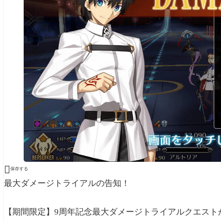

保存する
最大ダメージトライアルの告知！
【期間限定】9周年記念最大ダメージトライアルクエスト