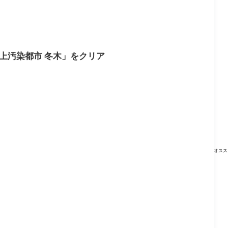
上汚染都市 冬木」をクリア
オスス