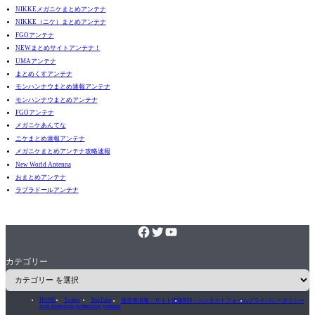
NIKKEメガニケまとめアンテナ
NIKKE（ニケ）まとめアンテナ
FGOアンテナ
NEWまとめサイトアンテナ！
UMAアンテナ
まとめくすアンテナ
モンハンナウまとめ速報アンテナ
モンハンナウまとめアンテナ
FGOアンテナ
メガニケあんてな
ニケまとめ速報アンテナ
メガニケまとめアンテナ攻略速報
New World Antenna
おまとめアンテナ
ラブラドールアンテナ
カテゴリー
HOME
Twitter
YouTube
運営者情報・サイト情報
RSS・コンタクトフォーム
プライバシーポリシー
icon-home
icon-twitter
icon-youtube