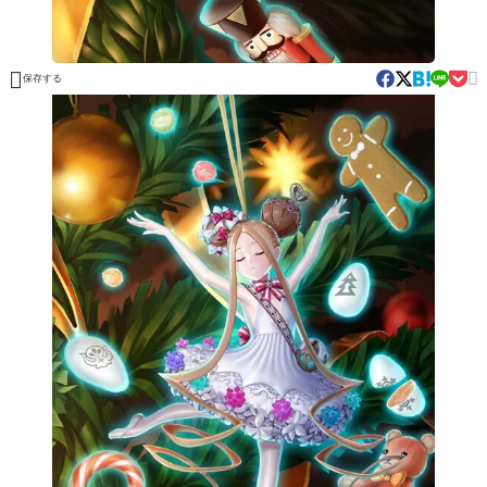


保存する