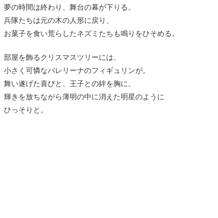
夢の時間は終わり、舞台の幕が下りる。
兵隊たちは元の木の人形に戻り、
お菓子を食い荒らしたネズミたちも鳴りをひそめる。
部屋を飾るクリスマスツリーには、
小さく可憐なバレリーナのフィギュリンが。
舞い遂げた喜びと、王子との絆を胸に。
輝きを放ちながら薄明の中に消えた明星のように
ひっそりと。