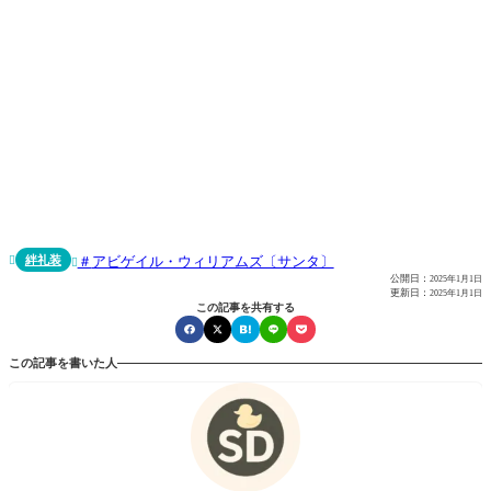
絆礼装
アビゲイル・ウィリアムズ〔サンタ〕


公開日：
2025年1月1日
更新日：
2025年1月1日
この記事を共有する
この記事を書いた人