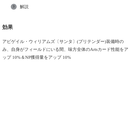
解説
効果
アビゲイル・ウィリアムズ〔サンタ〕(プリテンダー)装備時の
み、自身がフィールドにいる間、味方全体のArtsカード性能をア
ップ 10%＆NP獲得量をアップ 10%