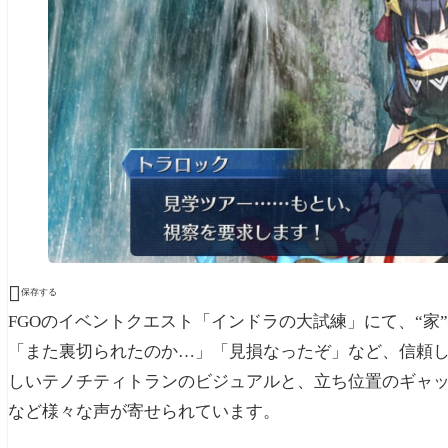

保存する
FGOのイベントクエスト「インドラの大試練」にて、“家
「また裏切られたのか…」「見損なったぞ」など、信頼
しいテノチティトランのビジュアルと、立ち位置のギャ
など様々な声が寄せられています。