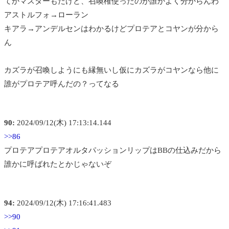
てかマスターもだけど、召喚権使ったのが誰かよく分からんわ
アストルフォ→ローラン
キアラ→アンデルセンはわかるけどプロテアとコヤンが分から
ん
カズラが召喚しようにも縁無いし仮にカズラがコヤンなら他に
誰がプロテア呼んだの？ってなる
90:
2024/09/12(木) 17:13:14.144
>>86
プロテアプロテアオルタパッションリップはBBの仕込みだから
誰かに呼ばれたとかじゃないぞ
94:
2024/09/12(木) 17:16:41.483
>>90