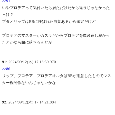
>>91
いやプロテアって気付いたら居ただけだから違うじゃなかった
っけ？
プタとリップはBBに呼ばれた自覚あるから確定だけど
プロテアのマスターがカズラだからプロテアを魔改造し易かっ
たとかなら腑に落ちるんだが
91:
2024/09/12(木) 17:13:59.970
>>86
リップ、プロテア、プロテアオルタはBBが用意したものでマス
ター権関係ないんじゃないかな
92:
2024/09/12(木) 17:14:21.884