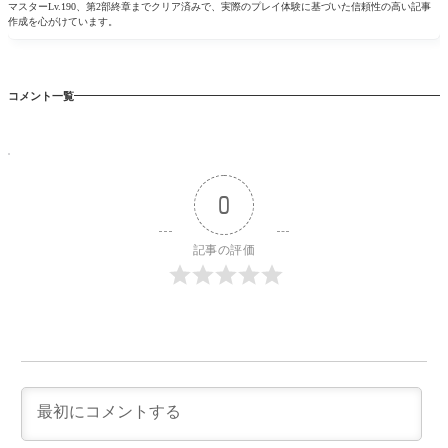
マスターLv.190、第2部終章までクリア済みで、実際のプレイ体験に基づいた信頼性の高い記事
作成を心がけています。
コメント一覧
0
記事の評価