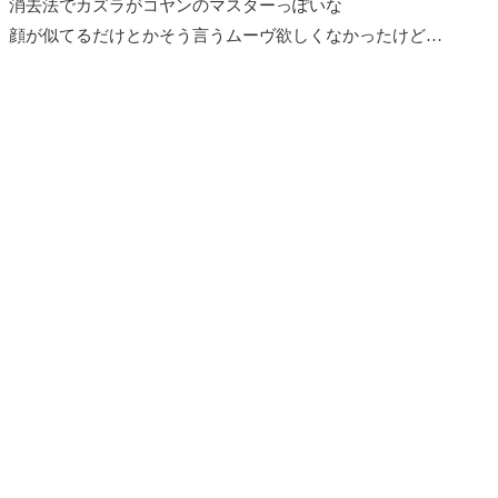
消去法でカズラがコヤンのマスターっぽいな
顔が似てるだけとかそう言うムーヴ欲しくなかったけど…