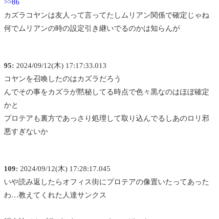
>>86
カズラコヤンは友人って言ってたしムリアン関係で確定じゃね
何でムリアンの時の設定引き継いでるのかは知らんが
95:
2024/09/12(木) 17:17:33.013
コヤンを召喚したのはカズラだろう
んでその事をカズラが黙秘してる時点で色々黒なのはほぼ確定
かと
プロテアも裏方であっさり処理して取り込んでるしあのロリ邪
悪すぎないか
109:
2024/09/12(木) 17:28:17.045
いや読み返したらオフィス街にプロテアの像置いたってあった
わ…教えてくれた人達サンクス