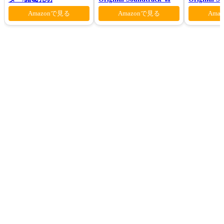
Ⅶ(初回仕
Amazonで見る
Amazonで見る
Ama