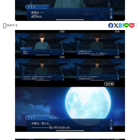


保存する