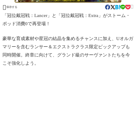


保存する
「冠位戴冠戦：Lancer」と「冠位戴冠戦：Extra」がストーム・
ポッド消費0で再登場！
豪華な育成素材や星冠の結晶を集めるチャンスに加え、Uオルガ
マリーを含むランサー＆エクストラクラス限定ピックアップも
同時開催。終章に向けて、グランド級のサーヴァントたちを今
こそ強化しよう。