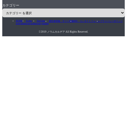
カテゴリー
HOME
Twitter
YouTube
運営者情報・サイト情報
RSS・コンタクトフォーム
プライバシーポリシー
icon-home
icon-twitter
icon-youtube

2019 ノウムカルデア All Rights Reserved.