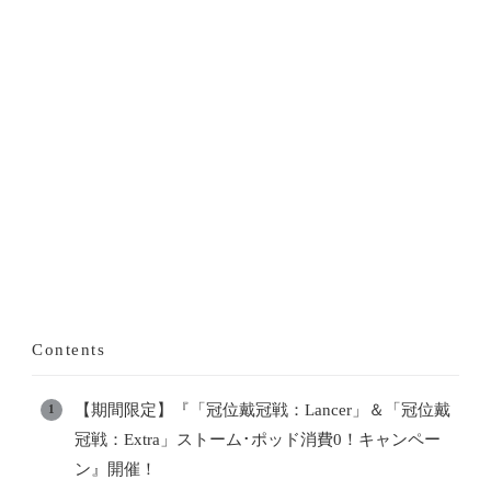
Contents
【期間限定】『「冠位戴冠戦：Lancer」＆「冠位戴
冠戦：Extra」ストーム･ポッド消費0！キャンペー
ン』開催！